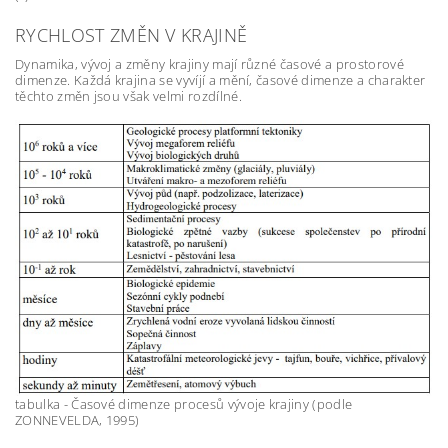
RYCHLOST ZMĚN V KRAJINĚ
Dynamika, vývoj a změny krajiny mají různé časové a prostorové
dimenze. Každá krajina se vyvíjí a mění, časové dimenze a charakter
těchto změn jsou však velmi rozdílné.
tabulka - Časové dimenze procesů vývoje krajiny (podle
ZONNEVELDA, 1995)