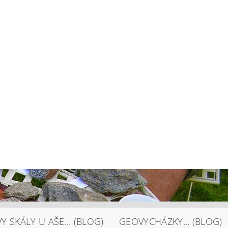
Y SKÁLY U AŠE... (BLOG)
GEOVYCHÁZKY... (BLOG)