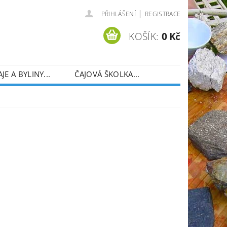
|
PŘIHLÁŠENÍ
REGISTRACE
KOŠÍK:
0 Kč
AJE A BYLINY...
ČAJOVÁ ŠKOLKA...