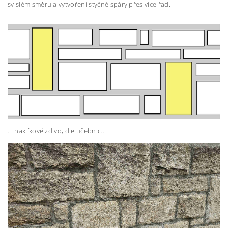
svislém směru a vytvoření styčné spáry přes více řad.
... haklíkové zdivo, dle učebnic...