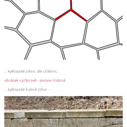
... kyklopské zdivo, dle učebnic..
obrázek v přípravě - pivovar Krásná
... kyklopské žulové zdivo -