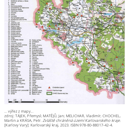
... výřez z mapy...
zdroj: TÁJEK, Přemysl; MATĚJŮ, Jan; MELICHAR, Vladimír; CHOCHEL,
Martin a KRÁSA, Petr.
Zvláště chráněná území Karlovarského kraje
.
[Karlovy Vary]: Karlovarský kraj, 2023. ISBN 978-80-88017-42-4.