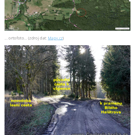
... ortofoto... (zdroj dat:
Mapy.cz
)