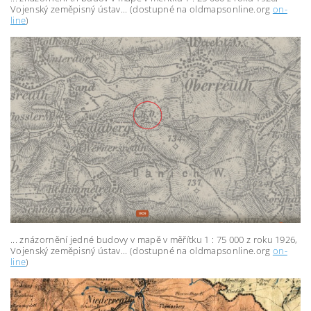
Vojenský zeměpisný ústav... (dostupné na oldmapsonline.org
on-
line
)
... znázornění jedné budovy v mapě v měřítku 1 : 75 000 z roku 1926,
Vojenský zeměpisný ústav... (dostupné na oldmapsonline.org
on-
line
)