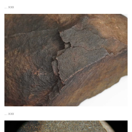
... xxx
... xxx