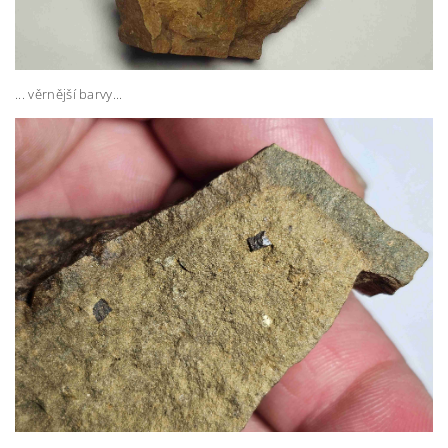
... věrnější barvy...