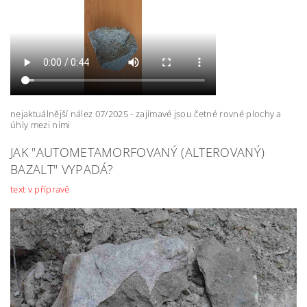
nejaktuálnější nález 07/2025 - zajímavé jsou četné rovné plochy a
úhly mezi nimi
JAK "AUTOMETAMORFOVANÝ (ALTEROVANÝ)
BAZALT" VYPADÁ?
text v přípravě