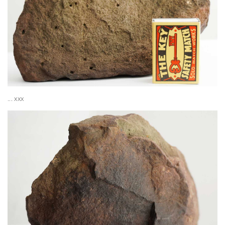
... xxx