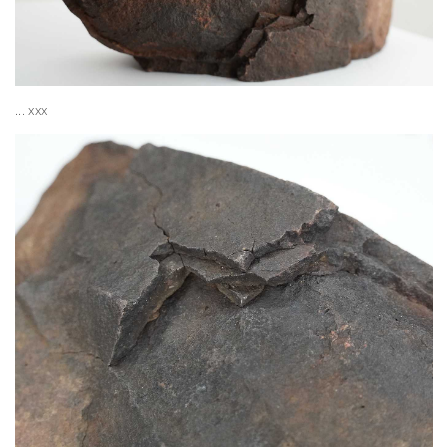
... xxx