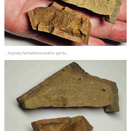
... krystaly hematitizovaného pyritu...