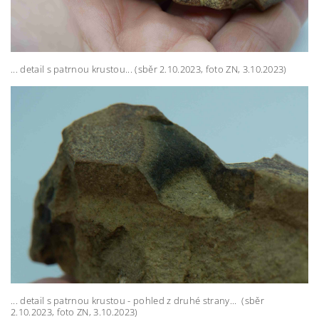
... detail s patrnou krustou... (sběr 2.10.2023, foto ZN, 3.10.2023)
... detail s patrnou krustou - pohled z druhé strany... (sběr
2.10.2023, foto ZN, 3.10.2023)