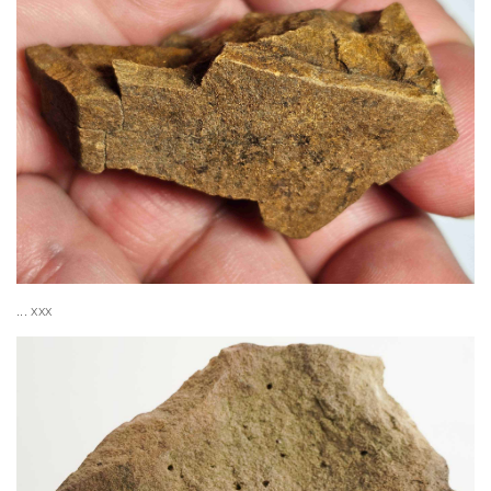
... xxx