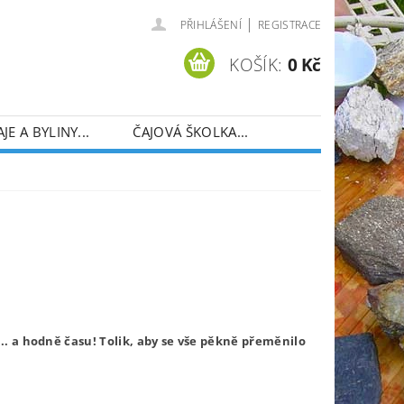
|
PŘIHLÁŠENÍ
REGISTRACE
KOŠÍK:
0 Kč
AJE A BYLINY...
ČAJOVÁ ŠKOLKA...
.. a hodně času! Tolik, aby se vše pěkně přeměnilo