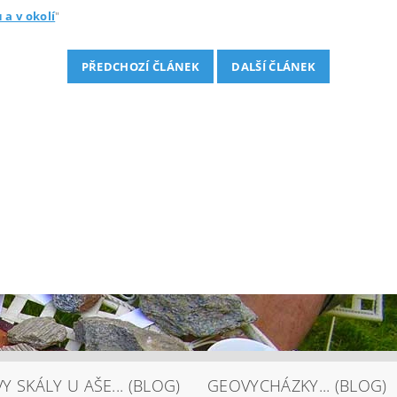
 a v okolí
"
PŘEDCHOZÍ ČLÁNEK
DALŠÍ ČLÁNEK
Y SKÁLY U AŠE... (BLOG)
GEOVYCHÁZKY... (BLOG)